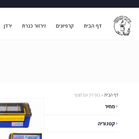
דף הבית
קרפיונים
זירזור כנרת
ירדן
דף הבית
»
בוס דיג עם מצוף
מחיר
קטגוריה