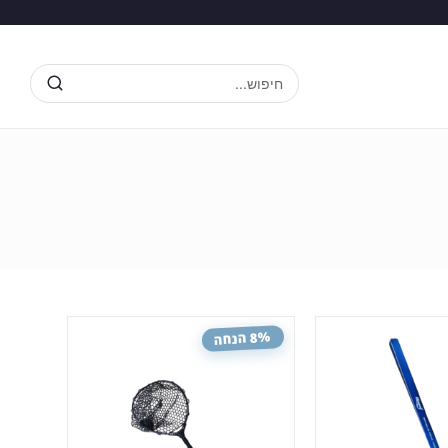
חיפוש...
8% הנחה