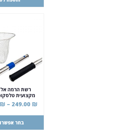
רשת הרמה אלומ
מקצועית טלסקופ
₪
–
249.00
₪
בחר אפשרוי