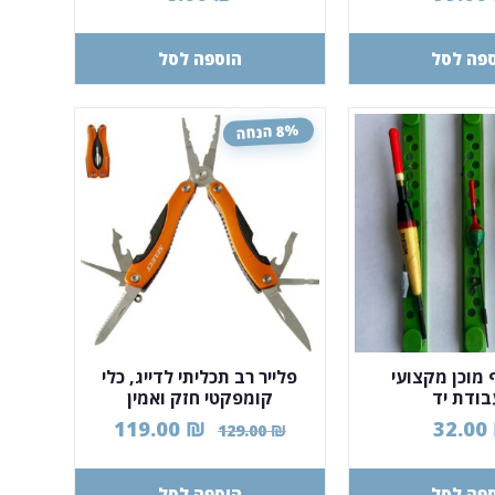
פה לסל
הוספה לסל
8% הנחה
 מוכן מקצועי
פלייר רב תכליתי לדייג, כלי
ודת יד
קומפקטי חזק ואמין
119.00
₪
32.00
129.00
₪
פה לסל
הוספה לסל