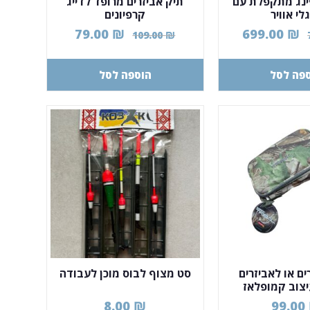
נג מתקפלת עם
תיק אביזרים מרופד לדייג
לי אוויר
קרפיונים
79.00
₪
699.00
₪
109.00
₪
פה לסל
הוספה לסל
ים או לאביזרים
סט מצוף לבוס מוכן לעבודה
יצוב קמופלאז
8.00
₪
99.00