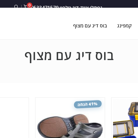
0
נפתלי ציוד דיג טלפון 0533471579
קמפינג
בוס דיג עם מצוף
בוס דיג עם מצוף
41% הנחה