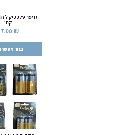
גריפר פלסטיק לדגי
קטן
37.00
₪
בחר אפשרוי