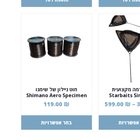
מה מקצועית
חוט ניילון של שימנו
Shimano Aero Specimen
Starbaits Si
Mono
Landing
119.00
₪
599.00
₪
–
אפשרויות
בחר אפשרויות