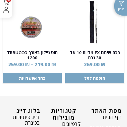
סינון
חכה שימנו FX מדיום 10 עד
חוט ניילון באורך TRBUCCO
30 גרם
1200
259.00
₪
–
219.00
₪
269.00
₪
הוספה לסל
בחר אפשרויות
מפת האתר
קטגוריות
בלוג דייג
דף הבית
דייג פיתיונות
מובילות
בכינרת
קרפיונים