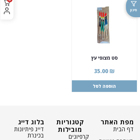
סינון
סט מצופי עץ
35.00
₪
הוספה לסל
מפת האתר
קטגוריות
בלוג דייג
דף הבית
דייג פיתיונות
מובילות
בכינרת
קרפיונים