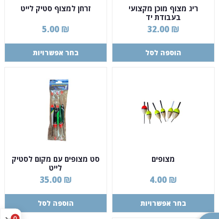
ריג מצוף מוכן מקצועי
זרחן למצוף סטיק לייט
בעבודת יד
5.00
₪
32.00
₪
הוספה לסל
בחר אפשרויות
מצופים
סט מצופים עם מקום לסטיק
לייט
35.00
₪
4.00
₪
בחר אפשרויות
הוספה לסל
0