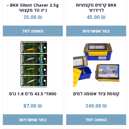
BKK קרסים מקצועיות
BKK Silent Chaser 2.5g –
לז'ירז'ור
ג'יג הד מקצועי
35.00
₪
45.00
₪
בחר אפשרויות
הוספה לסל
קופסת ציוד אטומה למים
טוואדי 43.5 מ"מ 1.8 גרם
87.00
₪
349.00
₪
הוספה לסל
בחר אפשרויות