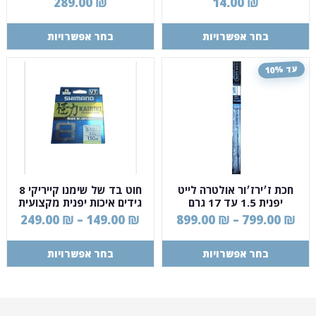
289.00
₪
14.00
₪
בחר אפשרויות
בחר אפשרויות
עד 10%
חכת ז׳ירז׳ור אולטרה לייט
חוט בד של שימנו קייריקי 8
יפנית 1.5 עד 17 גרם
גידים איכות יפנית מקצועית
Jackson
249.00
₪
–
149.00
₪
899.00
₪
–
799.00
₪
בחר אפשרויות
בחר אפשרויות