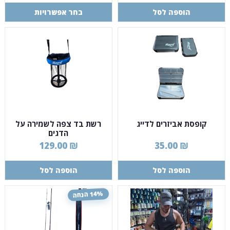
הוספה לסל
בחר אפשרויות
קופסת אביזרים לדייג
רשת בד צפה לשמירה על
הדגים
129.00
₪
35.00
₪
הוספה לסל
הוספה לסל
14% הנחה