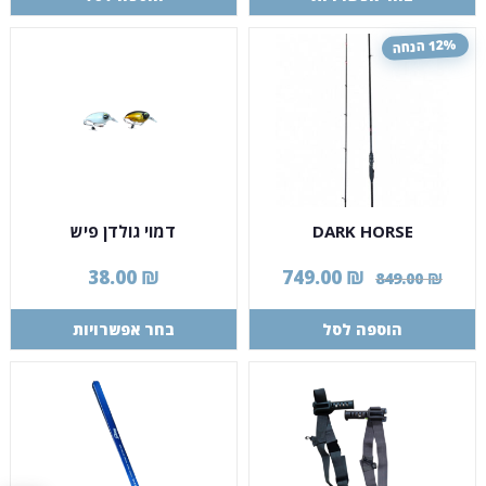
12% הנחה
DARK HORSE
דמוי גולדן פיש
38.00
₪
749.00
₪
849.00
₪
הוספה לסל
בחר אפשרויות