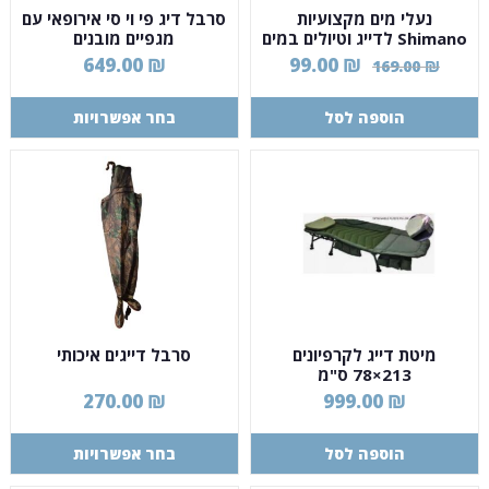
נעלי מים מקצועיות
סרבל דיג פי וי סי אירופאי עם
Shimano לדייג וטיולים במים
מגפיים מובנים
מידה 43
649.00
₪
99.00
₪
169.00
₪
הוספה לסל
בחר אפשרויות
מיטת דייג לקרפיונים
סרבל דייגים איכותי
213×78 ס"מ
270.00
₪
999.00
₪
הוספה לסל
בחר אפשרויות