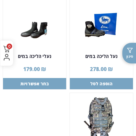
0
נעל הליכה במים
נעלי הליכה במים
סינון
179.00
₪
278.00
₪
הוספה לסל
בחר אפשרויות