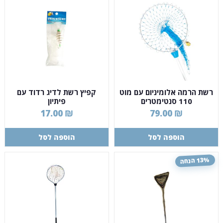
רשת הרמה אלומיניום עם מוט
קפיץ רשת לדיג רדוד עם
110 סנטימטרים
פיתיון
17.00
₪
79.00
₪
הוספה לסל
הוספה לסל
13% הנחה