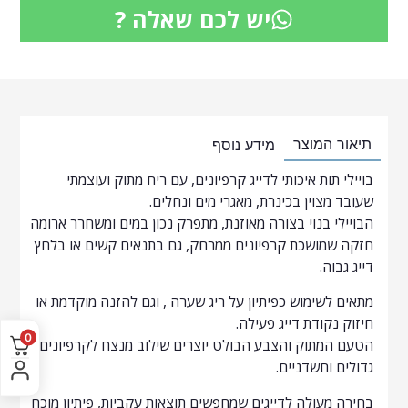
יש לכם שאלה ?
תיאור המוצר
מידע נוסף
בויילי תות איכותי לדייג קרפיונים, עם ריח מתוק ועוצמתי
שעובד מצוין בכינרת, מאגרי מים ונחלים.
הבויילי בנוי בצורה מאוזנת, מתפרק נכון במים ומשחרר ארומה
חזקה שמושכת קרפיונים ממרחק, גם בתנאים קשים או בלחץ
דייג גבוה.
מתאים לשימוש כפיתיון על ריג שערה , וגם להזנה מוקדמת או
חיזוק נקודת דייג פעילה.
0
הטעם המתוק והצבע הבולט יוצרים שילוב מנצח לקרפיונים
גדולים וחשדניים.
בחירה מעולה לדייגים שמחפשים תוצאות עקביות, פיתיון מוכח