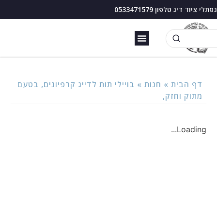
נפתלי ציוד דיג טלפון 0533471579
זירזור כנרת
בוס דיג עם מצוף
דף הבית
»
חנות
»
בויילי תות לדייג קרפיונים, בטעם
מתוק וחזק,
Loading...