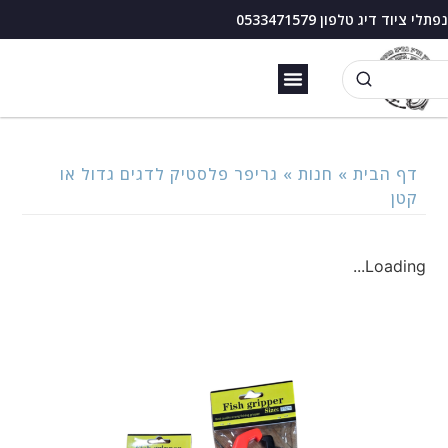
נפתלי ציוד דיג טלפון 0533471579
זירזור כנרת
בוס דיג עם מצוף
דף הבית
»
חנות
»
גריפר פלסטיק לדגים גדול או
קטן
Loading...