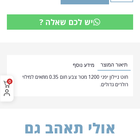
יש לכם שאלה ?
תיאור המוצר
מידע נוסף
חוט ניילון יפני 1200 מטר צבע חום 0.35 מתאים למילוי
0
רולרים גדולים.
אולי תאהב גם