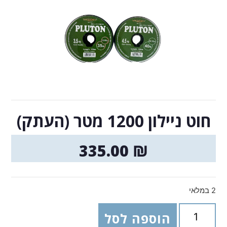
חוט ניילון 1200 מטר (העתק)
335.00
₪
2 במלאי
הוספה לסל