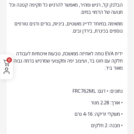
הבלנק קל, רגיש ומהיר, מאפשר להרגיש כל תקיפה קטנה וכל
תנועה של הדמוי במים.
מתאימה במיוחד לדייג מושטים, ביניות, בורים ודגים טורפים
נוספים בכינרת, בירדן ובים.
ידית EVA נוחה לאחיזה ממושכת, טבעות איכותיות לעבודה
0
חלקה עם חוט בד, ועיצוב יפה ומקצועי שמרגיש ברמה גבוהה
מאוד ביד.
נתונים: • דגם: FRC762ML
• אורך: 2.28 מטר
• משקלי זריקה: 4-16 גרם
• מבנה: 2 חלקים