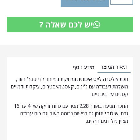
יש לכם שאלה ?
תיאור המוצר
מידע נוסף
חכת אולטרה לייט איכותית ומדויקת במיוחד לדייג בז׳ירזור,
מושלמת לעבודה עם ג׳יגים, קאסטמאסטרים, ציקדות ודמויים
קטנים עד בינוניים.
החכה מגיעה באורך 2.28 מטר עם טווח זריקה של 4 עד 16
גרם, שילוב שנותן גם רגישות גבוהה מאוד וגם כוח עבודה
מצוין מול דגים חזקים.