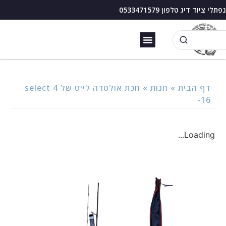
נפתלי ציוד דיג טלפון 0533471579
זירזור כנרת
בוס דיג עם מצוף
דף הבית
»
חנות
»
חכת אולטרה לייט של select 4
-16
Loading...