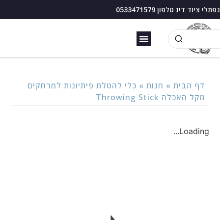
נפתלי ציוד דיג טלפון 0533471579
זירזור כנרת
בוס דיג עם מצוף
דף הבית
»
חנות
»
כלי להטלת פיתיונות למרחקים
מקל האכלה Throwing Stick
Loading...