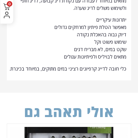
מתאים במיוחד לעבודה עם נקודת דיג קבועה, לדיג חופי
0
ולשימוש משלים לריג שערה.
יתרונות עיקריים
מאפשר הטלת פיתיון למרחקים גדולים
דיוק גבוה בהאכלת נקודה
שימוש פשוט וקל
שקט במים, לא מבריח דגים
מתאים לבויליס ולפיתיונות עגולים
כלי חובה לדייג קרפיונים רציני במים מתוקים, במיוחד בכינרת.
אולי תאהב גם