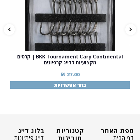
BKK Tournament Carp Continental | קרסים
מקצועיות לדייג קרפיונים
₪
27.00
בחר אפשרויות
מפת האתר
קטגוריות
בלוג דייג
דף הבית
דייג פיתיונות
מובילות