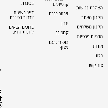
בכינרת
קרפיונים
הצהרת נגישות
דייג בשיטת
זירזור כנרת
תקנון האתר
ז'רז'ור בכינרת
ירדן
תקנון משלחים
ברוכים הבאים
לחנות הדיג
קמפינג
מדניות פרטיות
בוס דיג עם
אודות
מצוף
בלוג
צור קשר