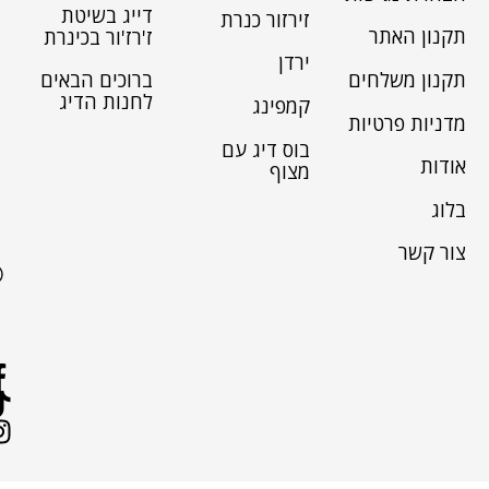
דייג בשיטת
זירזור כנרת
תקנון האתר
ז'רז'ור בכינרת
ירדן
תקנון משלחים
ברוכים הבאים
לחנות הדיג
קמפינג
מדניות פרטיות
בוס דיג עם
אודות
מצוף
בלוג
צור קשר