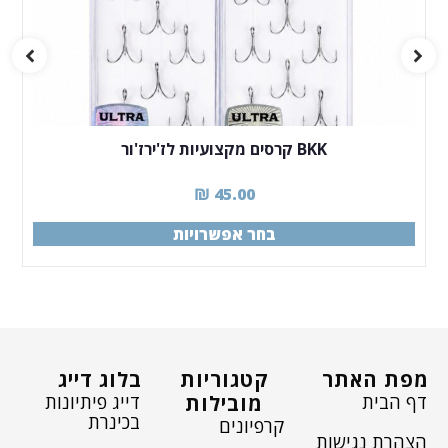
BKK קרסים מקצועיות לז'ירז'ור
₪
45.00
בחר אפשרויות
מפת האתר
קטגוריות
בלוג דייג
דף הבית
דייג פיתיונות
מובילות
בכינרת
קרפיונים
הצהרת נגישות