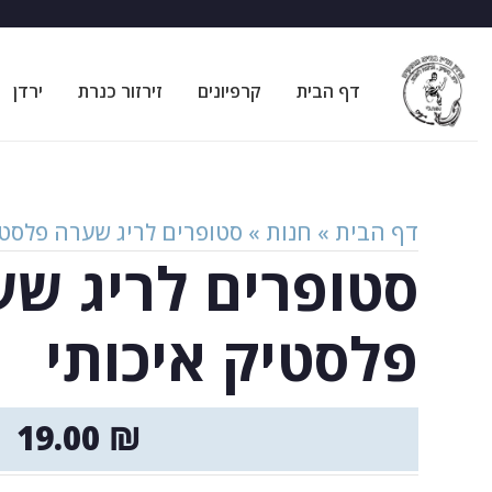
דף הבית
קרפיונים
זירזור כנרת
ירדן
דף הבית
»
חנות
»
סטופרים לריג שערה פלסטי
סטופרים לריג ש
פלסטיק איכותי
19.00
₪