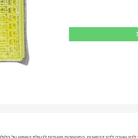
ריג שערה לדיג קרפיונים. הסטופרים מיועדים לנעילת הפיתיון על הלו