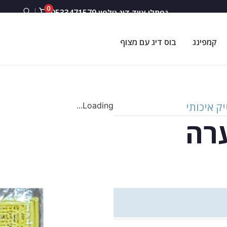
0
נפתלי ציוד דיג טלפון 0533471579
קמפינג
בוס דיג עם מצוף
ק איכותי
Loading...
ערה