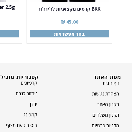
BKK קרסים מקצועיות לז'ירז'ור
₪
45.00
בחר אפשרויות
מפת האתר
קטגוריות מוביל
קרפיונים
דף הבית
זירזור כנרת
הצהרת נגישות
ירדן
תקנון האתר
קמפינג
תקנון משלחים
בוס דיג עם מצוף
מדניות פרטיות