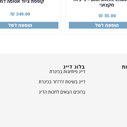
קופסת ציוד אטומה למי
מקצועי
₪
349.00
₪
35.00
הוספה לסל
הוספה לסל
ות
בלוג דייג
דייג פיתיונות בכינרת
דייג בשיטת ז'רז'ור בכינרת
ברוכים הבאים לחנות הדיג