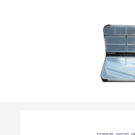
ם, חרוזים, סטופרים,