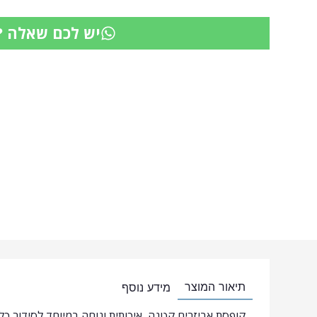
יש לכם שאלה ?
תיאור המוצר
מידע נוסף
קופסת אביזרים קטנה, איכותית ונוחה במיוחד לסידור כל ה