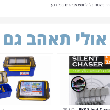
היר בשטח בלי לחפש אביזרים בכל רגע.
אולי תאהב גם
BKK Silent Chaser 2.5g – ג'יג הד