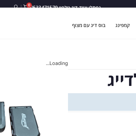
0
נפתלי ציוד דיג טלפון 0533471579
קמפינג
בוס דיג עם מצוף
Loading...
ייג