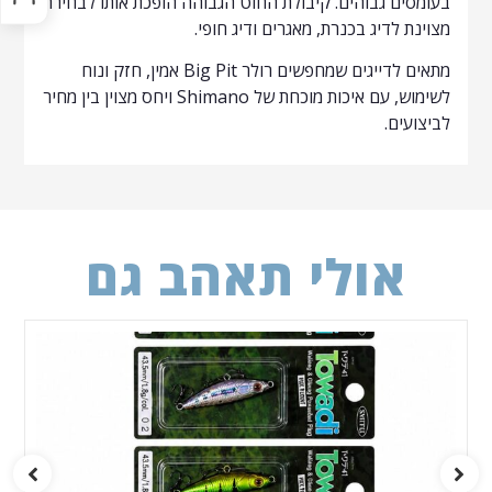
בעומסים גבוהים. קיבולת החוט הגבוהה הופכת אותו לבחירה
מצוינת לדיג בכנרת, מאגרים ודיג חופי.
מתאים לדייגים שמחפשים רולר Big Pit אמין, חזק ונוח
לשימוש, עם איכות מוכחת של Shimano ויחס מצוין בין מחיר
לביצועים.
אולי תאהב גם