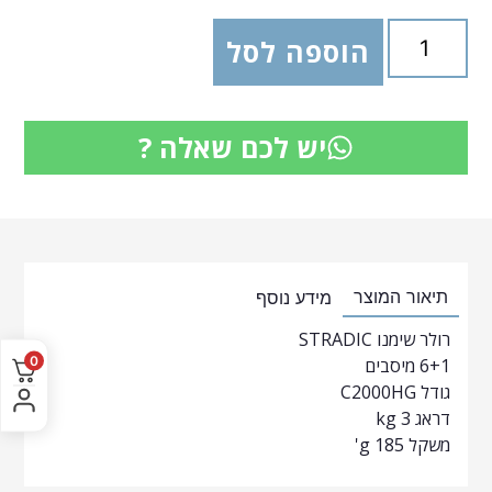
הוספה לסל
יש לכם שאלה ?
תיאור המוצר
מידע נוסף
רולר שימנו STRADIC
0
6+1 מיסבים
גודל C2000HG
דראג 3 kg
משקל 185 g'