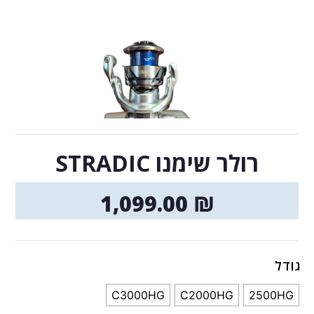
רולר שימנו STRADIC
1,099.00
₪
גודל
C3000HG
C2000HG
2500HG