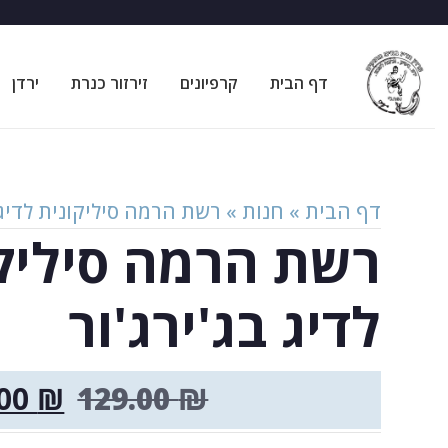
דף הבית
קרפיונים
זירזור כנרת
ירדן
דף הבית
»
חנות
»
רשת הרמה סיליקונית לדיג 
רשת הרמה סיליק
לדיג בג'ירג'ור
.00
₪
129.00
₪