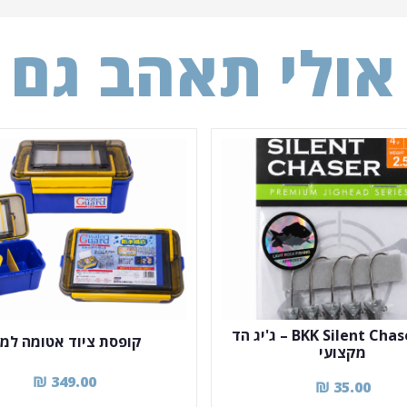
אולי תאהב גם
BKK Silent Chaser 2.5g – ג'יג הד
קופסת ציוד אטומה למי
מקצועי
₪
349.00
₪
35.00