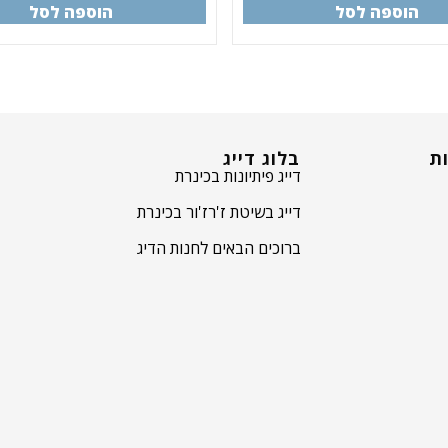
הוספה לסל
הוספה לסל
ות
בלוג דייג
דייג פיתיונות בכינרת
דייג בשיטת ז'רז'ור בכינרת
ברוכים הבאים לחנות הדיג