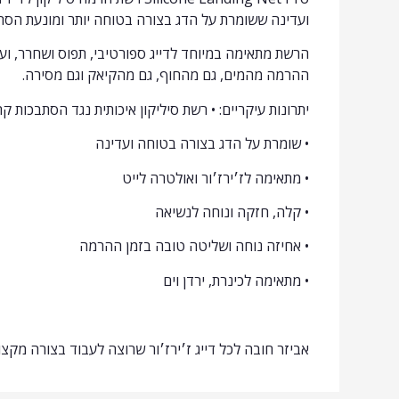
ועדינה ששומרת על הדג בצורה בטוחה יותר ומונעת הסת
הרשת מתאימה במיוחד לדייג ספורטיבי, תפוס ושחרר, ו
ההרמה מהמים, גם מהחוף, גם מהקיאק וגם מסירה.
יתרונות עיקריים: • רשת סיליקון איכותית נגד הסתבכות ק
• שומרת על הדג בצורה בטוחה ועדינה
• מתאימה לז׳ירז׳ור ואולטרה לייט
• קלה, חזקה ונוחה לנשיאה
• אחיזה נוחה ושליטה טובה בזמן ההרמה
• מתאימה לכינרת, ירדן וים
אביזר חובה לכל דייג ז׳ירז׳ור שרוצה לעבוד בצורה מקצוע