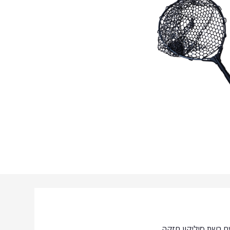
יט, עם רשת סיליקון חזקה