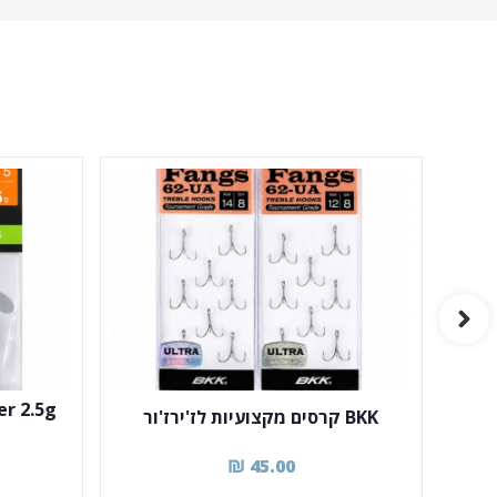
BKK קרסים מקצועיות לז'ירז'ור
₪
45.00