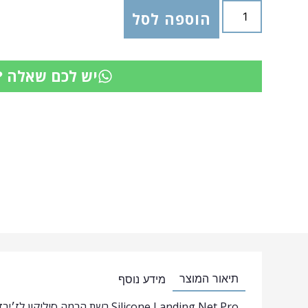
הוספה לסל
יש לכם שאלה ?
תיאור המוצר
מידע נוסף
Silicone Landing Net Pro רשת 