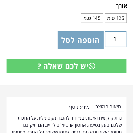
אורך
125 ס.מ
145 ס.מ
הוספה לסל
יש לכם שאלה ?
תיאור המוצר
מידע נוסף
נרתיק קשיח ואיכותי במיוחד להגנה מקסימלית על החכות
שלכם בזמן נסיעה, אחסון או טיולים לדייג. הנרתיק בנוי
מחומר קשיח וחזק עם ריפוד פנימי ששומר על החכה מפגיעות,