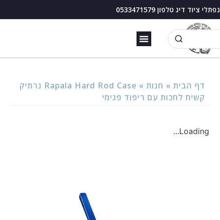
נפתלי ציוד דיג טלפון 0533471579
זירזור כנרת
בוס דיג עם מצוף
דף הבית
»
חנות
»
Rapala Hard Rod Case נרתיק
קשיח לחכות עם ריפוד פנימי
Loading...