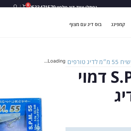
0
נפתלי ציוד דיג טלפון 0533471579
קמפינג
בוס דיג עם מצוף
Loading...
S.P.M 55 Minnow דמוי
דיג