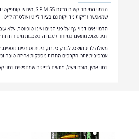
שמאפשר זריקות מדויקות גם בציוד לייט ואולטרה לייט.
הדמוי אינו דמוי צף על פני המים ואינו טופווטר, אלא 
דגיג פצוע. מתאים במיוחד לעבודה בשכבות מים רדודות עד
מעולה לדיג מושט, לברק כינרת, בינית וטורפים נוספים. ע
אגרסיבית יותר. הקרסים החדות מספקות אחיזה טובה ונע
דמוי אמין, מוכח ויעיל, מתאים לדייגים שמחפשים דמוי ק