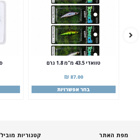
טוואדי 43.5 מ"מ 1.8 גרם
סט
₪
87.00
בחר אפשרויות
מפת האתר
קטגוריות מוביל