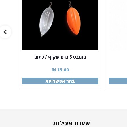
בומבט 5 גרם שקוף / כתום
ריג
₪
15.00
בחר אפשרויות
שעות פעילות