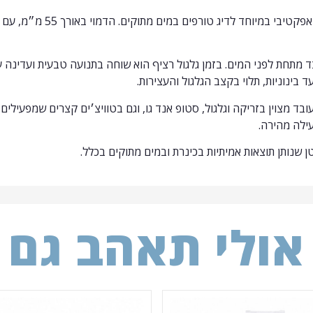
הדמוי המיוחד קשיח מדגם S.P.M 55, מינואו קומפקטי
עובד מתחת לפני המים. בזמן גלגול רציף הוא שוחה בתנועה טבעית ועדינה
 בינוניות, תלוי בקצב הגלגול והעצירות.
ובד מצוין בזריקה וגלגול, סטופ אנד גו, וגם בטוויצ׳ים קצרים שמפעילים
ילה מהירה.
טן שנותן תוצאות אמיתיות בכינרת ובמים מתוקים בכלל.
אולי תאהב גם