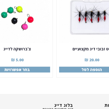
 זבובי דיג מקצועיים
צ'ברושקה לדייג
₪
5.00
₪
20.00
הוספה לסל
בחר אפשרויות
ות
בלוג דייג